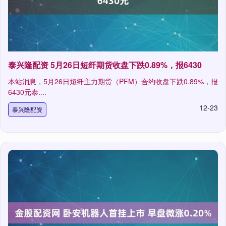
泰兴隆配资 5月26日短纤期货收盘下跌0.89%，报6430
本站消息，5月26日短纤主力期货（PFM）合约收盘下跌0.89%，报
6430元泰....
12-23
泰兴隆配资