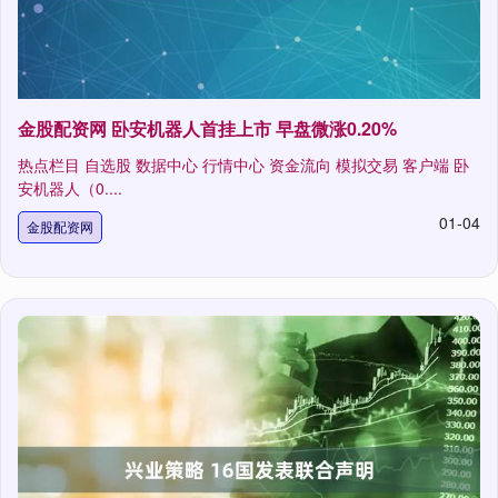
金股配资网 卧安机器人首挂上市 早盘微涨0.20%
热点栏目 自选股 数据中心 行情中心 资金流向 模拟交易 客户端 卧
安机器人（0....
01-04
金股配资网