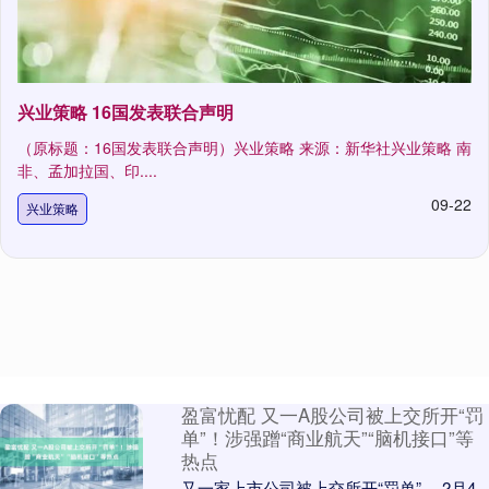
兴业策略 16国发表联合声明
（原标题：16国发表联合声明）兴业策略 来源：新华社兴业策略 南
非、孟加拉国、印....
09-22
兴业策略
盈富忧配 又一A股公司被上交所开“罚
单”！涉强蹭“商业航天”“脑机接口”等
热点
又一家上市公司被上交所开“罚单”。 2月4