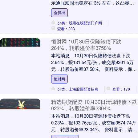
示通胀顽固地稳定在 3% 左右，这凸显出
关税及服务业价格粘性仍在持续让美联....
金贝街
分类：股票在线配资门户网
查看：203
恒财网 10月30日保隆转债下跌
264%，转股溢价率3758%
本站消息，10月30日保隆转债收盘下跌
2.64%，报131.54元/张，成交额9301.5万
元，转股溢价率37.58%。 资料显示，保隆
转债信用级别为“AA”，....
恒财网
分类：上海股票配资招商
查看：170
精选期货配资 10月30日清源转债下跌
023%，转股溢价率2304%
本站消息，10月30日清源转债收盘下跌
0.23%，报133.76元/张，成交额3574.74万
元，转股溢价率23.04%。 资料显示，清源
转债信用级别为“A+”....