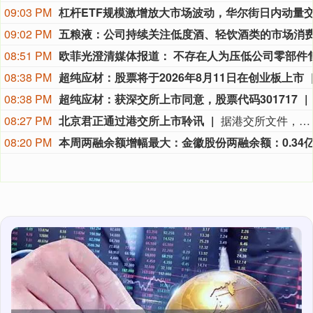
09:03 PM
09:02 PM
08:51 PM
08:38 PM
超纯应材：股票将于2026年8月11日在创业板上市
08:38 PM
超纯应材：获深交所上市同意，股票代码301717
08:27 PM
北京君正通过港交所上市聆讯
据港交所文件，8月9日，北京君正集成电路股份有限公司更新聆讯后资料集，意味着该公司港交所IPO通过聆讯。
08:20 PM