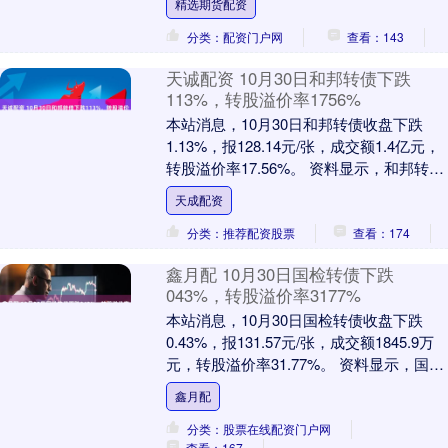
精选期货配资
分类：配资门户网
查看：143
天诚配资 10月30日和邦转债下跌
113%，转股溢价率1756%
本站消息，10月30日和邦转债收盘下跌
1.13%，报128.14元/张，成交额1.4亿元，
转股溢价率17.56%。 资料显示，和邦转债
信用级别为“AA”，债券期....
天成配资
分类：推荐配资股票
查看：174
鑫月配 10月30日国检转债下跌
043%，转股溢价率3177%
本站消息，10月30日国检转债收盘下跌
0.43%，报131.57元/张，成交额1845.9万
元，转股溢价率31.77%。 资料显示，国检
转债信用级别为“AA+”....
鑫月配
分类：股票在线配资门户网
查看：167