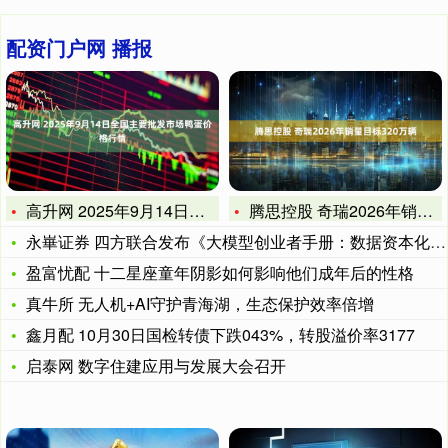
配资门户网 播报
高升网 2025年9月14日全国主要批发市场鸭蛋价格行情
腾思控股 奇瑞2026年销量目标320万辆
永崋证券 四方联合发布《大模型创业者手册：数据资本化实务指南
盈富忧配 十二星座童年阴影如何影响他们成年后的性格
真牛所 无人机+AI守护青海湖，生态保护效率倍增
鑫月配 10月30日国检转债下跌043%，转股溢价率3177
启泰网 数字住建应用与发展大会召开