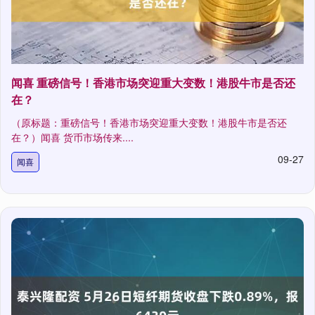
闻喜 重磅信号！香港市场突迎重大变数！港股牛市是否还
在？
（原标题：重磅信号！香港市场突迎重大变数！港股牛市是否还
在？）闻喜 货币市场传来....
09-27
闻喜