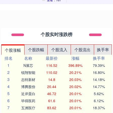
个股实时涨跌榜
个股跌幅
个股流入
个股流出
换手率
个股涨幅
排名
名称
最新价
涨幅
换手率
1
N展芯
116.52
396.89%
79.39%
2
锐翔智能
110.02
20.21%
16.80%
3
志特新材
14.8
20.03%
14.18%
4
博腾股份
20.44
20.02%
14.77%
5
近岸蛋白
46.72
20.01%
5.62%
6
毕得医药
61.6
20.01%
6.12%
7
五洲医疗
83.62
20.01%
18.37%