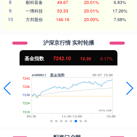
8
耐科装备
49.67
20.01%
6.83%
9
一博科技
53.33
20.01%
17.26%
10
方邦股份
146.16
20.00%
7.68%
沪深京行情 实时轮播
基金指数
7242.10
12.30
0.17%