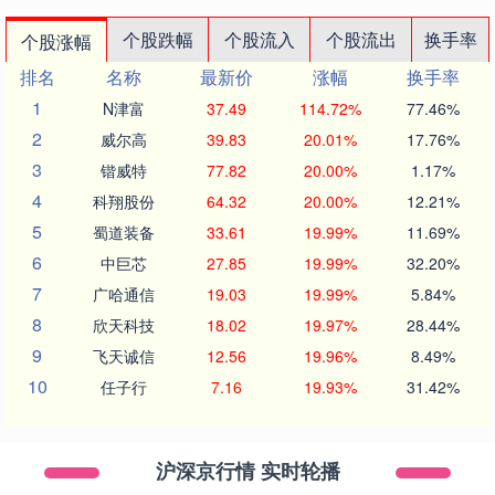
个股跌幅
个股流入
个股流出
换手率
个股涨幅
排名
名称
最新价
涨幅
换手率
1
N津富
37.49
114.72%
77.46%
2
威尔高
39.83
20.01%
17.76%
3
锴威特
77.82
20.00%
1.17%
4
科翔股份
64.32
20.00%
12.21%
5
蜀道装备
33.61
19.99%
11.69%
6
中巨芯
27.85
19.99%
32.20%
7
广哈通信
19.03
19.99%
5.84%
8
欣天科技
18.02
19.97%
28.44%
9
飞天诚信
12.56
19.96%
8.49%
10
任子行
7.16
19.93%
31.42%
沪深京行情 实时轮播