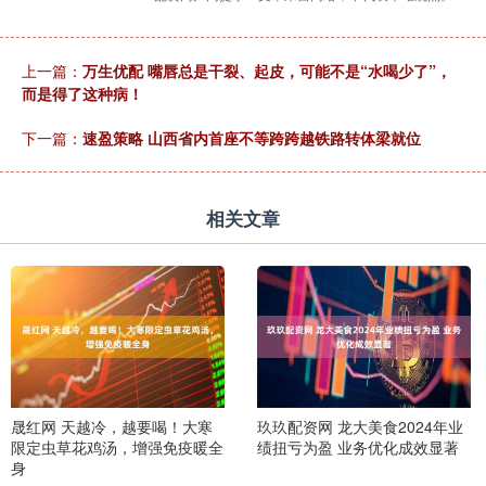
上一篇：
万生优配 嘴唇总是干裂、起皮，可能不是“水喝少了”，
而是得了这种病！
下一篇：
速盈策略 山西省内首座不等跨跨越铁路转体梁就位
相关文章
晟红网 天越冷，越要喝！大寒
玖玖配资网 龙大美食2024年业
限定虫草花鸡汤，增强免疫暖全
绩扭亏为盈 业务优化成效显著
身